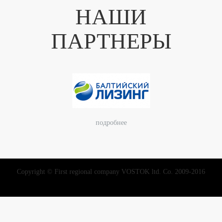
НАШИ
ПАРТНЕРЫ
подробнее
Copyright © First regional company VOSTOK ltd. Co. 2009-2016