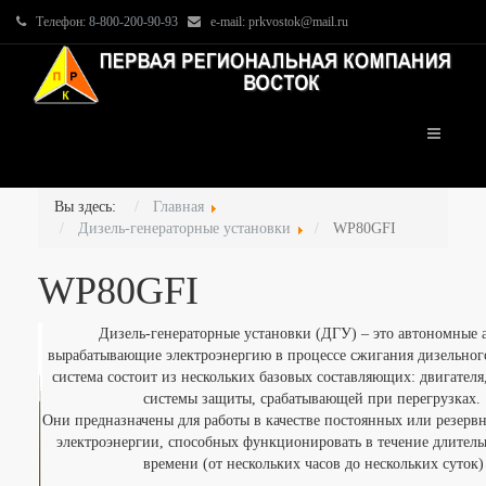
Телефон:
8-800-200-90-93
e-mail: prkvostok@mail.ru
Вы здесь:
Главная
Дизель-генераторные установки
WP80GFI
WP80GFI
Дизель-генераторные установки (ДГУ) – это автономные а
вырабатывающие электроэнергию в процессе сжигания дизельного
система состоит из нескольких базовых составляющих: двигателя,
системы защиты, срабатывающей при перегрузках.
Они предназначены для работы в качестве постоянных или резерв
электроэнергии, способных функционировать в течение длитель
времени (от нескольких часов до нескольких суток)