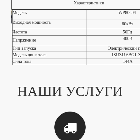
Характеристики:
Модель
WP80GFI
Выходная мощность
80кВт
Частота
50Гц
400В
Напряжение
Тип запуска
Электрический 
Модель двигателя
ISUZU 6BG1-
Сила тока
144А
НАШИ УСЛУГИ