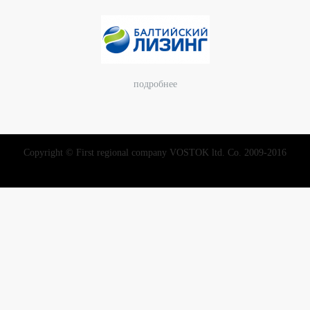
подробнее
Copyright © First regional company VOSTOK ltd. Co. 2009-2016