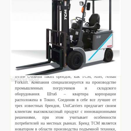
Описание
Корпорация UniCarriers была образована в 2011 году
путем слияния таких брендов, как TCM, Atlet, Nissan
Forklift. Компания специализируется на производстве
промышленных погрузчиков и складского
оборудования. Штаб – квартира корпорации
расположена в Токио. Соединяя в себе все лучшее от
трех известных брендов, UniCarriers предлагает своим
клиентам высококлассный продукт с инновационными
решениями, при этом учитывает особенности
потребителей на местных рынках. Бренд TCM является
новатором в области производства подъемной техники,