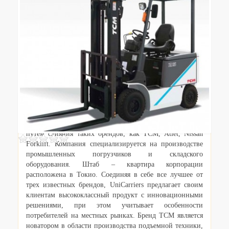
Описание
Корпорация UniCarriers была образована в 2011 году
путем слияния таких брендов, как TCM, Atlet, Nissan
Forklift. Компания специализируется на производстве
промышленных погрузчиков и складского
оборудования. Штаб – квартира корпорации
расположена в Токио. Соединяя в себе все лучшее от
трех известных брендов, UniCarriers предлагает своим
клиентам высококлассный продукт с инновационными
решениями, при этом учитывает особенности
потребителей на местных рынках. Бренд TCM является
новатором в области производства подъемной техники,