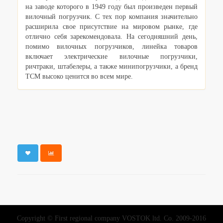
на заводе которого в 1949 году был произведен первый
вилочный погрузчик. С тех пор компания значительно
расширила свое присутствие на мировом рынке, где
отлично себя зарекомендовала. На сегодняшний день,
помимо вилочных погрузчиков, линейка товаров
включает электрические вилочные погрузчики,
ричтраки, штабелеры, а также минипогрузчики, а бренд
TCM высоко ценится во всем мире.
Copyright © First regional company VOSTOK ltd. Co. 2009-2016