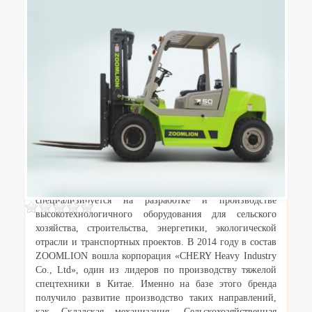
Описание
Корпорация ZOOMLION была основана в 1992 году и
специализируется на разработке и производстве
высокотехнологичного оборудования для сельского
хозяйства, строительства, энергетики, экологической
отрасли и транспортных проектов. В 2014 году в состав
ZOOMLION вошла корпорация «CHERY Heavy Industry
Co., Ltd», один из лидеров по производству тяжелой
спецтехники в Китае. Именно на базе этого бренда
получило развитие производство таких направлений,
как Складская механизация, Сельскохозяйственная