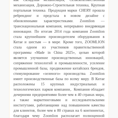
механизация, Дорожно-Строительная техника, Крупная
портальная техника. Продукция марки CHERY прошла
ребрендинг и предстала в новом дизайне с
обновленными характеристиками. Zoomlion —
транснациональная компания, непрерывно внедряющая
инновации. По итогам 2014 года компания Zoomlion
стала крупнейшим производителем оборудования в
Китае и шестым — в мире. Кроме того, ZOOMLION
стала одним из участников правительственной
программы «Made in China 2025», целью которой
является улучшение производственных инноваций,
сопряжение технологий и промышленности, усиление
промышленной базы, продвижение китайских брендов,
стимулирование «зеленого» производства. Zoomlion
имеет производственные базы по всему миру. В Китае
расположены 15 крупных индустриальных и
технологических парков компании,. Компания обладает
дочерними предприятиями более чем в 40 странах мира,
а также маркетинговыми и исследовательскими
институтами, работающими над повышением качества
для клиентов, более чем в 80 странах на 6 континентах,
благодаря чему Zoomlion располагает полноценной